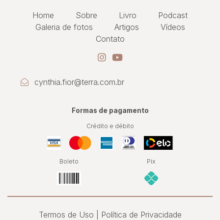
Home
Sobre
Livro
Podcast
Galeria de fotos
Artigos
Vídeos
Contato
cynthia.fior@terra.com.br
Formas de pagamento
Crédito e débito
Boleto
Pix
Termos de Uso
Política de Privacidade