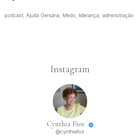
podcast,
Ajuda Genuína,
Medo,
liderança,
administração
Instagram
Cynthia Fior
@cynthiafior