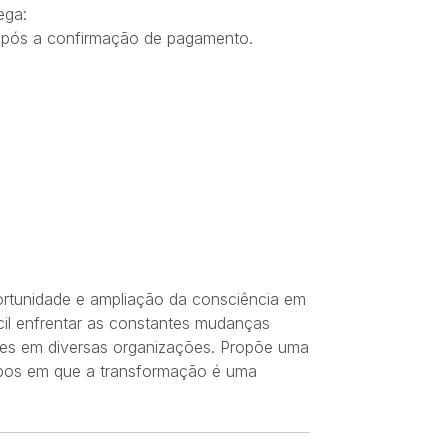
ega:
 após a confirmação de pagamento.
ortunidade e ampliação da consciência em
ácil enfrentar as constantes mudanças
eres em diversas organizações. Propõe uma
empos em que a transformação é uma