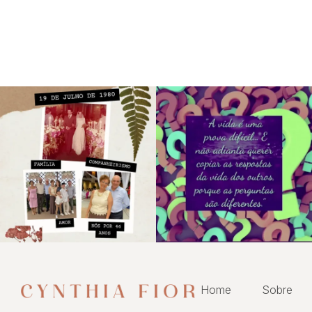
Home
Sobre