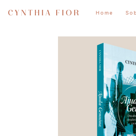
Home
So