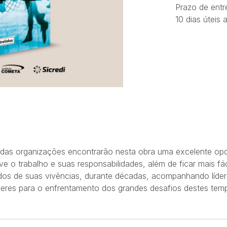
Prazo de entr
10 dias úteis
 das organizações encontrarão nesta obra uma excelente op
ve o trabalho e suas responsabilidades, além de ficar mais f
ltados de suas vivências, durante décadas, acompanhando líd
s líderes para o enfrentamento dos grandes desafios destes t