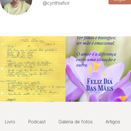
@cynthiafior
Livro
Podcast
Galeria de fotos
Artigos