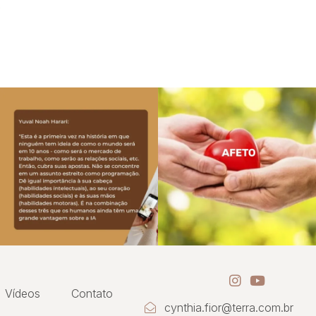
Vídeos
Contato
cynthia.fior@terra.com.br