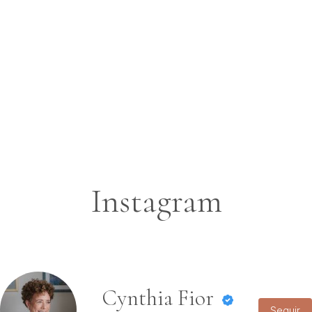
Instagram
Cynthia Fior
Seguir