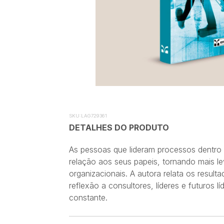
SKU:
LAG729361
DETALHES DO PRODUTO
As pessoas que lideram processos dentro
relação aos seus papeis, tornando mais le
organizacionais. A autora relata os resu
reflexão a consultores, líderes e futuro
constante.