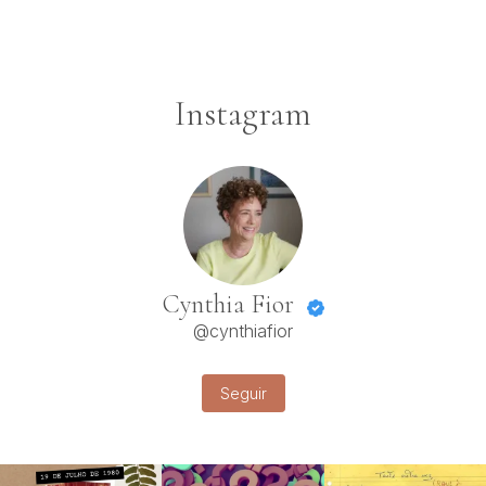
Instagram
Cynthia Fior
@cynthiafior
Seguir