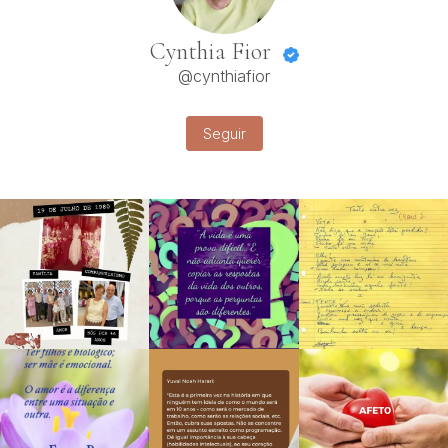
Cynthia Fior
@cynthiafior
Seguir